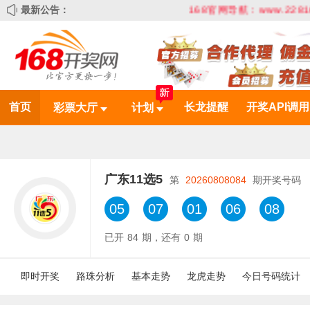
最新公告：
168官网导航：www.2281
首页
长龙提醒
开奖API调用
彩票大厅
计划
广东11选5
第
20260808084
期开奖号码
05
07
01
06
08
已开
84
期，还有
0
期
即时开奖
路珠分析
基本走势
龙虎走势
今日号码统计