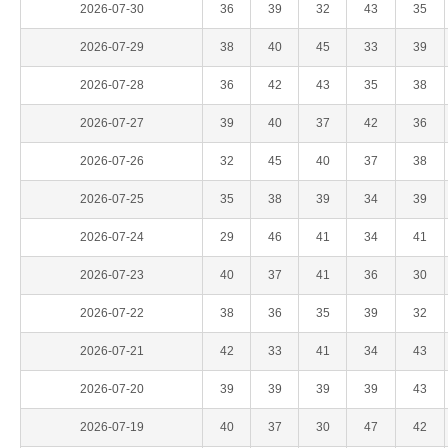
2026-07-30
36
39
32
43
35
2026-07-29
38
40
45
33
39
2026-07-28
36
42
43
35
38
2026-07-27
39
40
37
42
36
2026-07-26
32
45
40
37
38
2026-07-25
35
38
39
34
39
2026-07-24
29
46
41
34
41
2026-07-23
40
37
41
36
30
2026-07-22
38
36
35
39
32
2026-07-21
42
33
41
34
43
2026-07-20
39
39
39
39
43
2026-07-19
40
37
30
47
42