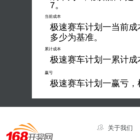
极速赛车
计划一
以此类推，连续
使用技巧
极速赛车
计划一
推荐计划
极速赛车
计划一
三种方案的推荐
中奖额度较小，
成本为5，假如赔
7。
关于我们
当前成本