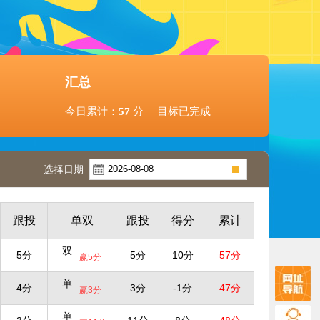
汇总
今日累计：
分
目标已完成
57
选择日期
跟投
单双
跟投
得分
累计
双
5分
5分
10分
57分
赢5分
单
4分
3分
-1分
47分
赢3分
单