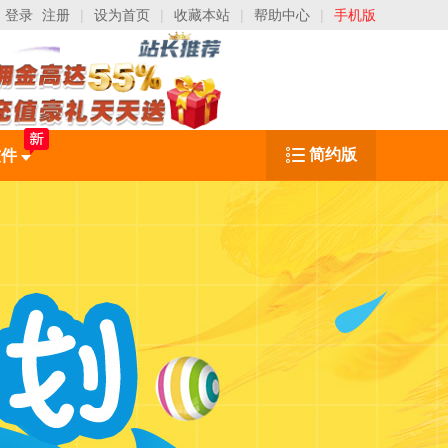
删除重新下载即可！感谢您的支持~!
登录
注册
|
设为首页
|
收藏本站
|
帮助中心
|
手机版
简约版
软件