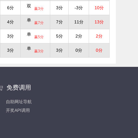
双
6分
3分
-3分
10分
赢3分
单
4分
7分
11分
13分
赢7分
单
3分
5分
2分
2分
赢5分
单
3分
3分
0分
0分
赢3分
免费调用
自助网址导航
开奖API调用