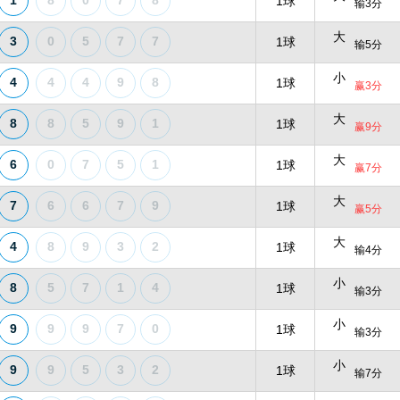
1
8
0
7
8
1球
输3分
大
3
0
5
7
7
1球
输5分
小
4
4
4
9
8
1球
赢3分
大
8
8
5
9
1
1球
赢9分
大
6
0
7
5
1
1球
赢7分
大
7
6
6
7
9
1球
赢5分
大
4
8
9
3
2
1球
输4分
小
8
5
7
1
4
1球
输3分
小
9
9
9
7
0
1球
输3分
小
9
9
5
3
2
1球
输7分