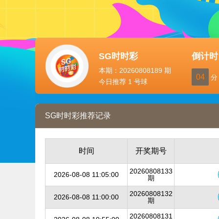
SG时时彩
倒计时
本期：
20260808189
期
04
分
今日推荐
1
号球
SG时时彩推荐记录
时间
开奖期号
20260808133
2026-08-08 11:05:00
期
20260808132
2026-08-08 11:00:00
期
20260808131