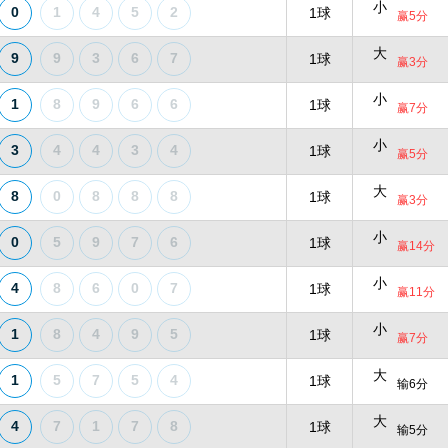
小
0
1
4
5
2
1球
赢5分
大
9
9
3
6
7
1球
赢3分
小
1
8
9
6
6
1球
赢7分
小
3
4
4
3
4
1球
赢5分
大
8
0
8
8
8
1球
赢3分
小
0
5
9
7
6
1球
赢14分
小
4
8
6
0
7
1球
赢11分
小
1
8
4
9
5
1球
赢7分
大
1
5
7
5
4
1球
输6分
大
4
7
1
7
8
1球
输5分